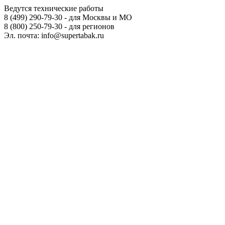
Ведутся технические работы
8 (499) 290-79-30 - для Москвы и МО
8 (800) 250-79-30 - для регионов
Эл. почта: info@supertabak.ru